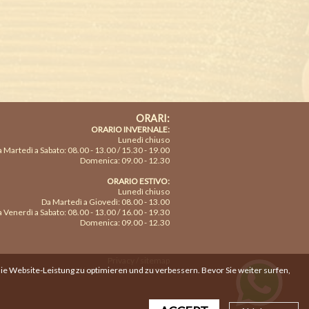
ORARI:
ORARIO INVERNALE:
Lunedì chiuso
 Martedì a Sabato: 08.00 - 13.00 / 15.30 - 19.00
Domenica: 09.00 - 12.30
ORARIO ESTIVO:
Lunedì chiuso
Da Martedì a Giovedì: 08.00 - 13.00
 Venerdì a Sabato: 08.00 - 13.00 / 16.00 - 19.30
Domenica: 09.00 - 12.30
Privacy
/
sitemap
e Website-Leistung zu optimieren und zu verbessern. Bevor Sie weiter surfen,
creazione siti internet Colombo 3000