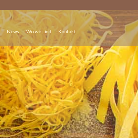
News
Wo wir sind
Kontakt