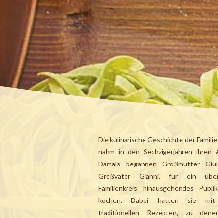
N
Die kulinarische Geschichte der Familie
nahm in den Sechzigerjahren ihren 
Damals begannen Großmutter Giul
Großvater Gianni, für ein üb
Familienkreis hinausgehendes Publ
kochen. Dabei hatten sie mit
traditionellen Rezepten, zu den